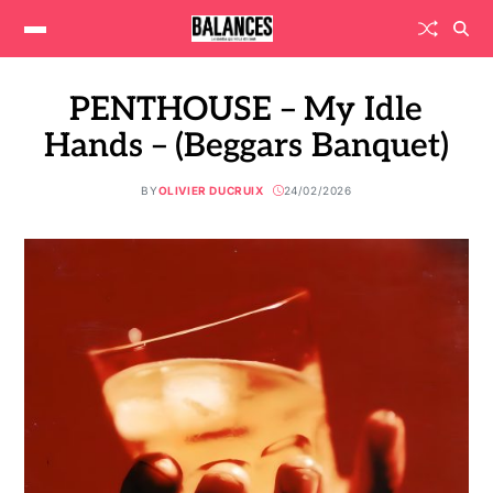
PENTHOUSE – My Idle
Hands – (Beggars Banquet)
BY
OLIVIER DUCRUIX
24/02/2026