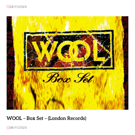
29/11/2025
WOOL – Box Set – (London Records)
08/11/2025