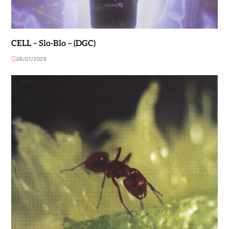
CELL – Slo-Blo – (DGC)
26/01/2026