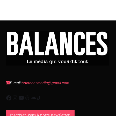
E-mail:
balancesmedia@gmail.com