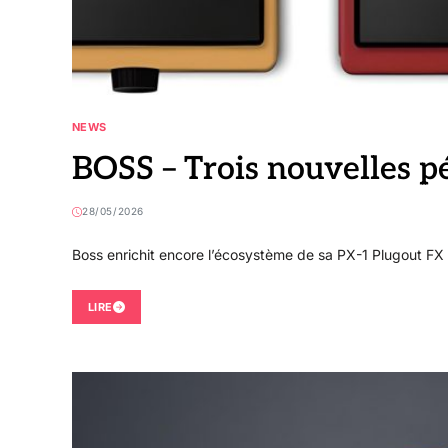
NEWS
BOSS – Trois nouvelles pé
28/05/2026
Boss enrichit encore l’écosystème de sa PX-1 Plugout FX av
LIRE