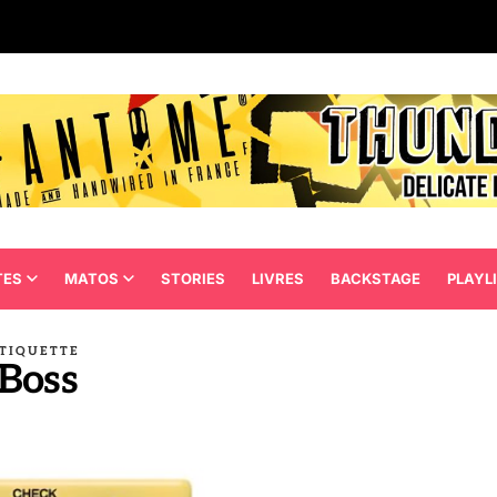
TES
MATOS
STORIES
LIVRES
BACKSTAGE
PLAYL
TIQUETTE
Boss