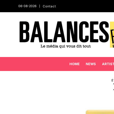
06-08-2026
Contact
HOME
NEWS
ARTIS
É