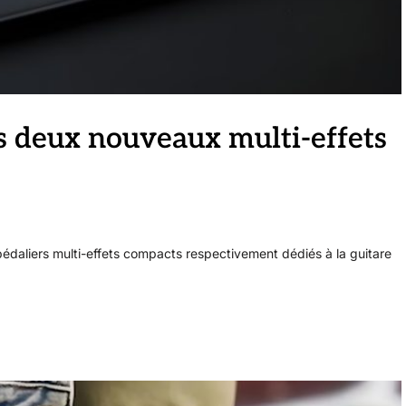
s deux nouveaux multi-effets
édaliers multi-effets compacts respectivement dédiés à la guitare