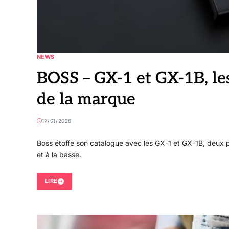
NEWS
BOSS – GX-1 et GX-1B, le
de la marque
17/01/2026
Boss étoffe son catalogue avec les GX-1 et GX-1B, deux p
et à la basse.
LIRE