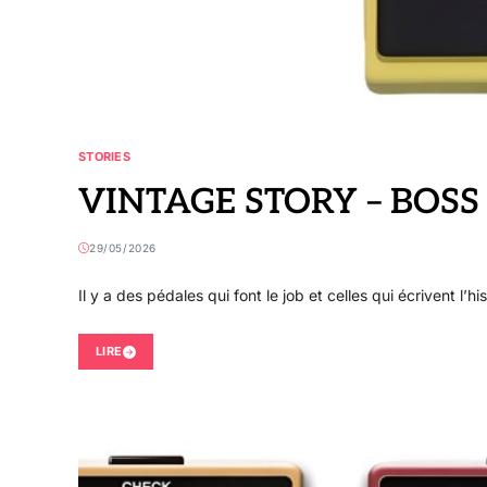
STORIES
VINTAGE STORY – BOSS
29/05/2026
Il y a des pédales qui font le job et celles qui écrivent l’
LIRE