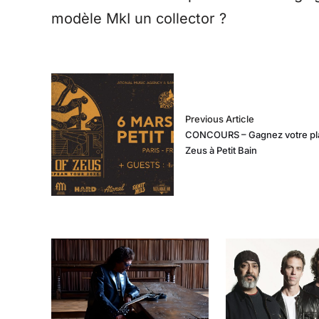
modèle MkI un collector ?
Previous Article
CONCOURS – Gagnez votre plac
Zeus à Petit Bain