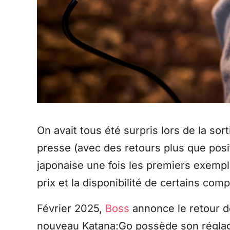
On avait tous été surpris lors de la so
presse (avec des retours plus que posit
japonaise une fois les premiers exemp
prix et la disponibilité de certains com
Février 2025,
Boss
annonce le retour d
nouveau Katana:Go possède son réglage 