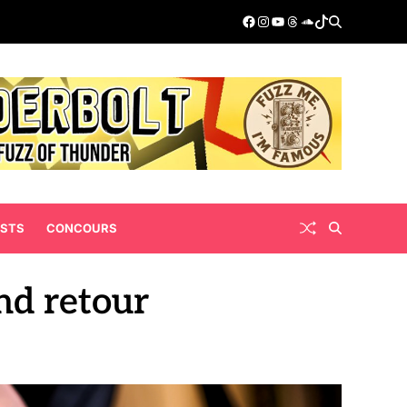
ISTS
CONCOURS
nd retour