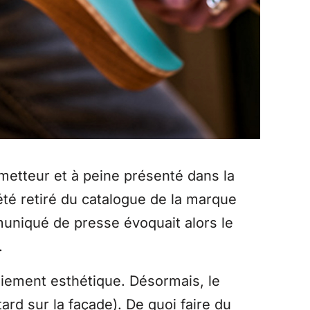
ometteur et à peine présenté dans la
été retiré du catalogue de la marque
uniqué de presse évoquait alors le
.
niement esthétique. Désormais, le
rd sur la façade). De quoi faire du