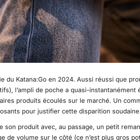
rtie du Katana:Go en 2024. Aussi réussi que pr
ifs), l’ampli de poche a quasi-instantanément 
laires produits écoulés sur le marché. Un comm
posants pour justifier cette disparition soudaine
e son produit avec, au passage, un petit rema
de volume sur le côté (ce n’est plus gros pota