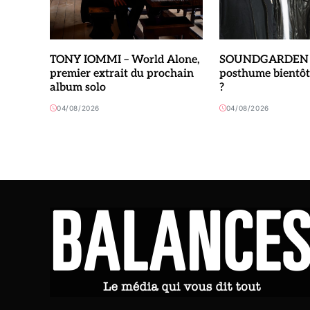
TONY IOMMI – World Alone,
SOUNDGARDEN –
premier extrait du prochain
posthume bientôt
album solo
?
04/08/2026
04/08/2026