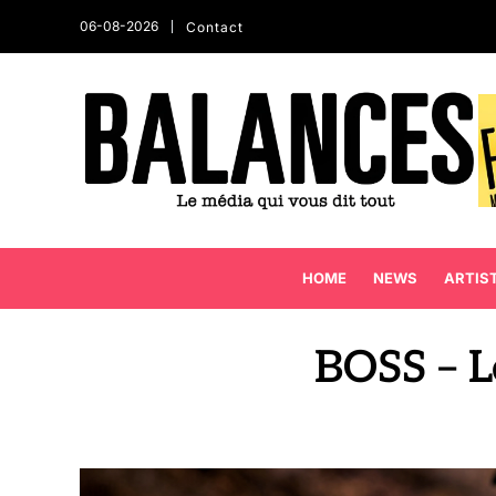
06-08-2026
Contact
HOME
NEWS
ARTIS
BOSS – L