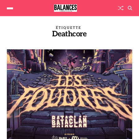
ÉTIQUETTE
Deathcore