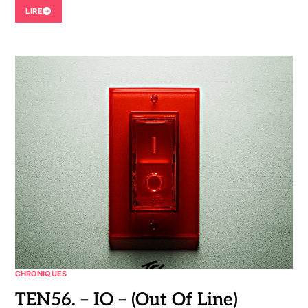
LIRE
CHRONIQUES
TEN56. – IO – (Out Of Line)