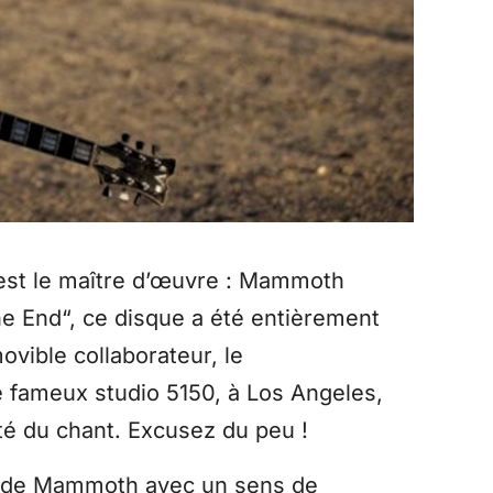
 est le maître d’œuvre : Mammoth
The End“, ce disque a été entièrement
ovible collaborateur, le
e fameux studio 5150, à Los Angeles,
ité du chant. Excusez du peu !
le de Mammoth avec un sens de