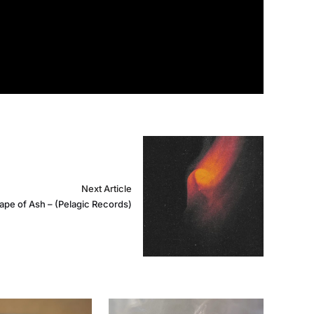
Next Article
pe of Ash – (Pelagic Records)