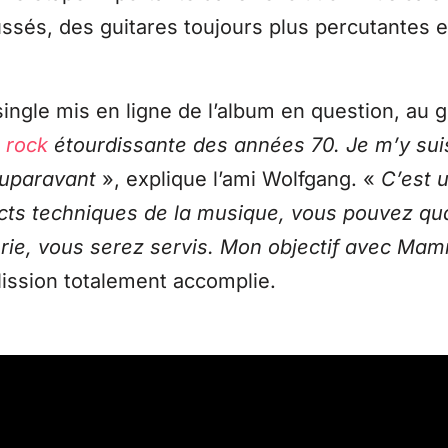
ussés, des guitares toujours plus percutantes e
single mis en ligne de l’album en question, au
e
rock
étourdissante des années 70. Je m’y suis 
auparavant
», explique l’ami Wolfgang. «
C’est 
cts techniques de la musique, vous pouvez qu
tterie, vous serez servis. Mon objectif avec M
ission totalement accomplie.