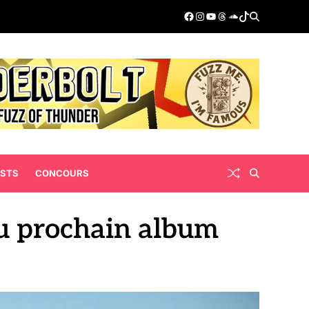
ISTS
CONCOURS
u prochain album