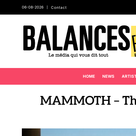
06-08-2026
Contact
HOME
NEWS
ARTIS
MAMMOTH – The S