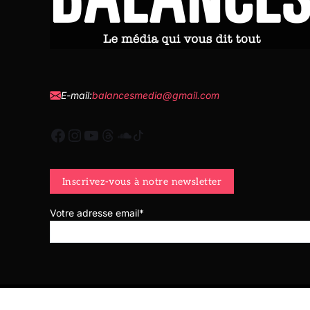
E-mail:
balancesmedia@gmail.com
Votre adresse email*
Copyright © 2026
- Powered by
Magty
.