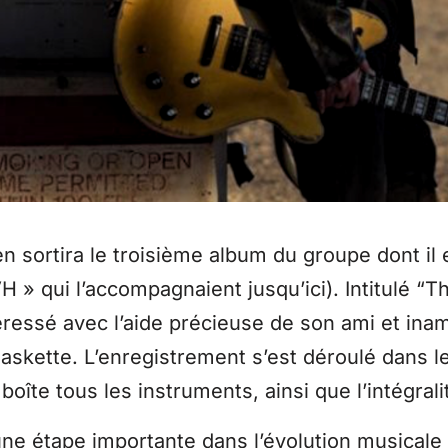
 sortira le troisième album du groupe dont il
VH » qui l’accompagnaient jusqu’ici). Intitulé “
téressé avec l’aide précieuse de son ami et inam
askette. L’enregistrement s’est déroulé dans l
oîte tous les instruments, ainsi que l’intégral
ne étape importante dans l’évolution musica