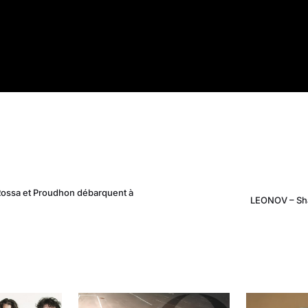
ossa et Proudhon débarquent à
LEONOV – Sha