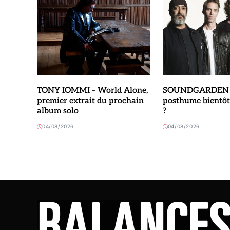
TONY IOMMI – World Alone,
SOUNDGARDEN –
premier extrait du prochain
posthume bientôt
album solo
?
04/08/2026
04/08/2026