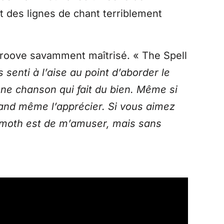
t des lignes de chant terriblement
 groove savamment maîtrisé. « The Spell
senti à l’aise au point d’aborder le
une chanson qui fait du bien. Même si
and même l’apprécier. Si vous aimez
ammoth est de m’amuser, mais sans