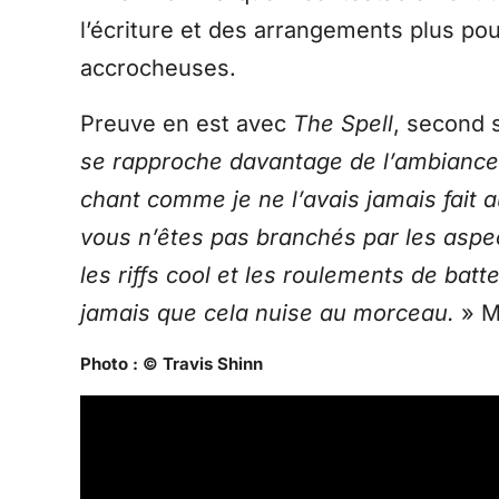
l’écriture et des arrangements plus po
accrocheuses.
Preuve en est avec
The Spell
, second 
se rapproche davantage de l’ambianc
chant comme je ne l’avais jamais fait 
vous n’êtes pas branchés par les aspe
les riffs cool et les roulements de ba
jamais que cela nuise au morceau.
» M
Photo : © Travis Shinn