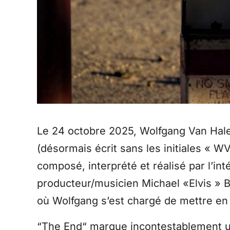
Le 24 octobre 2025, Wolfgang Van Halen
(désormais écrit sans les initiales « W
composé, interprété et réalisé par l’in
producteur/musicien Michael «Elvis » B
où Wolfgang s’est chargé de mettre en b
“The End“ marque incontestablement u