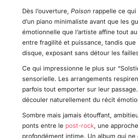
Dès l’ouverture,
Poison
rappelle ce qui 
d’un piano minimaliste avant que les g
émotionnelle que l’artiste affine tout a
entre fragilité et puissance, tandis que
disque, exposant sans détour les faille
Ce qui impressionne le plus sur “Solsti
sensorielle. Les arrangements respiren
parfois tout emporter sur leur passage
découler naturellement du récit émoti
Sombre mais jamais étouffant, ambitieux
ponts entre le
post-rock
, une approche
profondément intime. Un album qui ne c