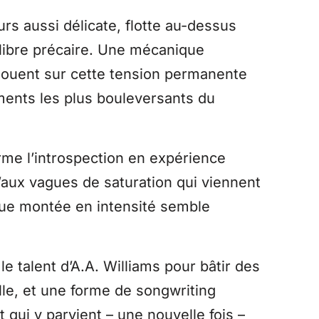
urs aussi délicate, flotte au-dessus
ilibre précaire. Une mécanique
jouent sur cette tension permanente
ents les plus bouleversants du
rme l’introspection en expérience
’aux vagues de saturation qui viennent
aque montée en intensité semble
e talent d’A.A. Williams pour bâtir des
le, et une forme de songwriting
qui y parvient – une nouvelle fois –