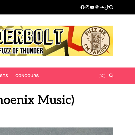
ISTS
CONCOURS
Phoenix Music)