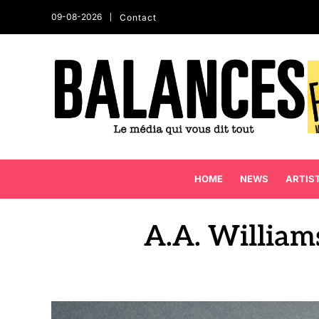
09-08-2026
Contact
HOME
NEWS
ARTIS
A.A. Williams