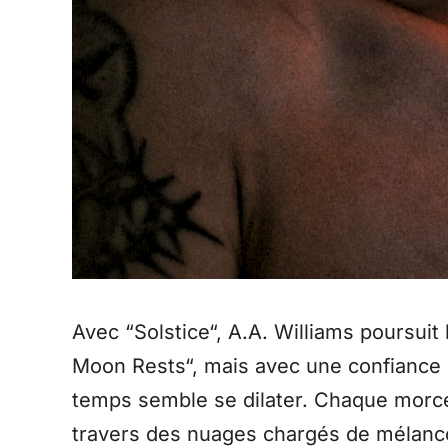
Avec “Solstice“, A.A. Williams poursuit
Moon Rests“, mais avec une confiance e
temps semble se dilater. Chaque morce
travers des nuages chargés de mélanco