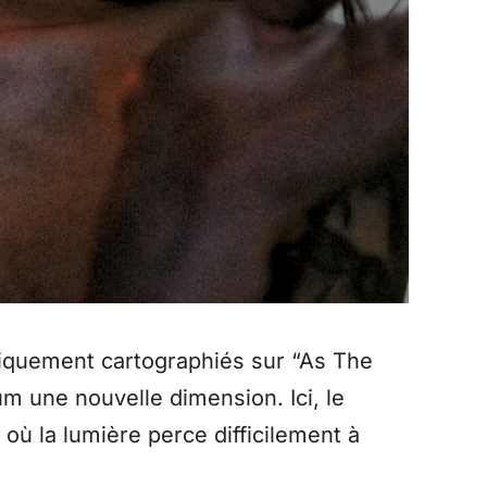
nifiquement cartographiés sur “As The
m une nouvelle dimension. Ici, le
ù la lumière perce difficilement à