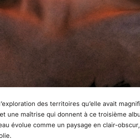
 l’exploration des territoires qu’elle avait mag
t une maîtrise qui donnent à ce troisième albu
au évolue comme un paysage en clair-obscur, o
lie.