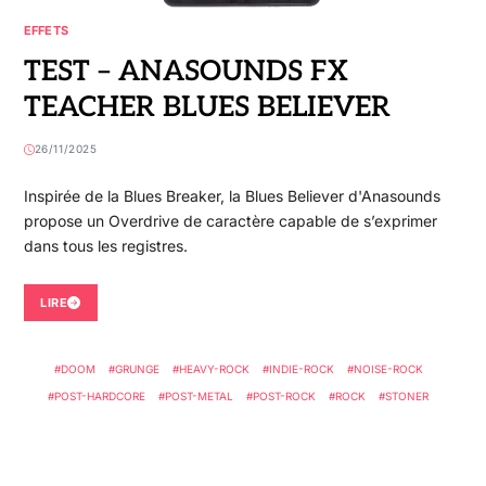
EFFETS
TEST – ANASOUNDS FX
TEACHER BLUES BELIEVER
26/11/2025
Inspirée de la Blues Breaker, la Blues Believer d'Anasounds
propose un Overdrive de caractère capable de s’exprimer
dans tous les registres.
LIRE
DOOM
GRUNGE
HEAVY-ROCK
INDIE-ROCK
NOISE-ROCK
POST-HARDCORE
POST-METAL
POST-ROCK
ROCK
STONER