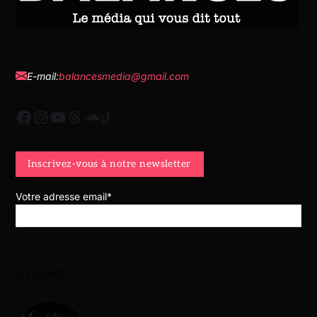
E-mail:
balancesmedia@gmail.com
Votre adresse email*
À LA UNE