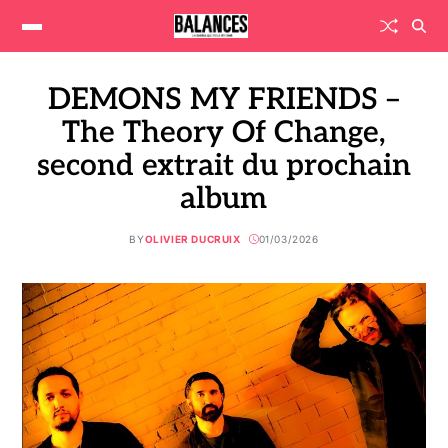
DEMONS MY FRIENDS –
The Theory Of Change,
second extrait du prochain
album
BY
OLIVIER DUCRUIX
01/03/2026