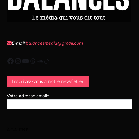
E-mail:
balancesmedia@gmail.com
Votre adresse email*
À LA UNE