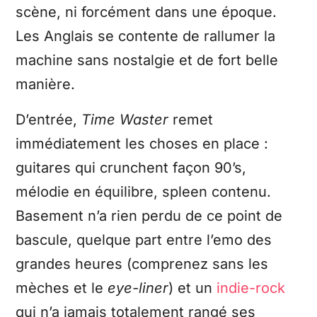
scène, ni forcément dans une époque.
Les Anglais se contente de rallumer la
machine sans nostalgie et de fort belle
manière.
D’entrée,
Time Waster
remet
immédiatement les choses en place :
guitares qui crunchent façon 90’s,
mélodie en équilibre, spleen contenu.
Basement n’a rien perdu de ce point de
bascule, quelque part entre l’emo des
grandes heures (comprenez sans les
mèches et le
eye-liner
) et un
indie-rock
qui n’a jamais totalement rangé ses