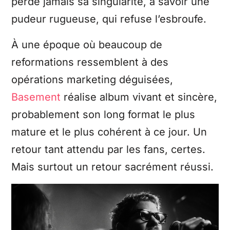
perde jamais sa singularité, à savoir une
pudeur rugueuse, qui refuse l’esbroufe.
À une époque où beaucoup de
reformations ressemblent à des
opérations marketing déguisées,
Basement
réalise album vivant et sincère,
probablement son long format le plus
mature et le plus cohérent à ce jour. Un
retour tant attendu par les fans, certes.
Mais surtout un retour sacrément réussi.