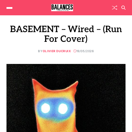
BASEMENT – Wired – (Run
For Cover)
BY
OLIVIER DUCRUIX
19/05/2026