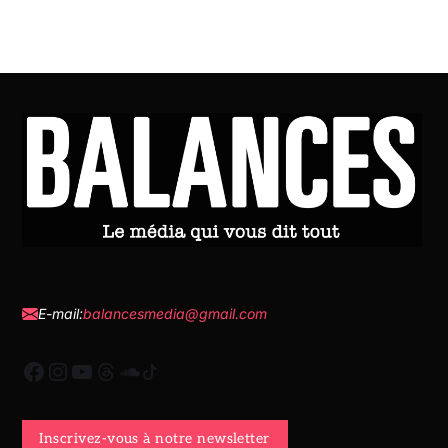
E-mail:
balancesmedia@gmail.com