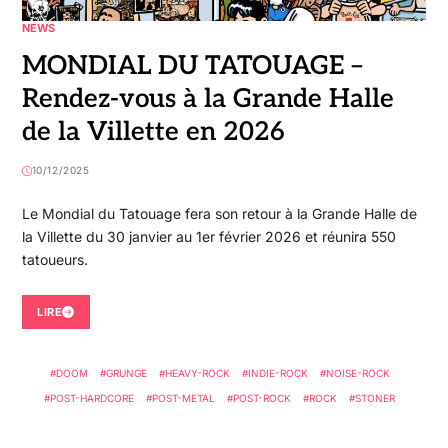
NEWS
MONDIAL DU TATOUAGE –
Rendez-vous à la Grande Halle
de la Villette en 2026
10/12/2025
Le Mondial du Tatouage fera son retour à la Grande Halle de
la Villette du 30 janvier au 1er février 2026 et réunira 550
tatoueurs.
LIRE
DOOM
GRUNGE
HEAVY-ROCK
INDIE-ROCK
NOISE-ROCK
POST-HARDCORE
POST-METAL
POST-ROCK
ROCK
STONER