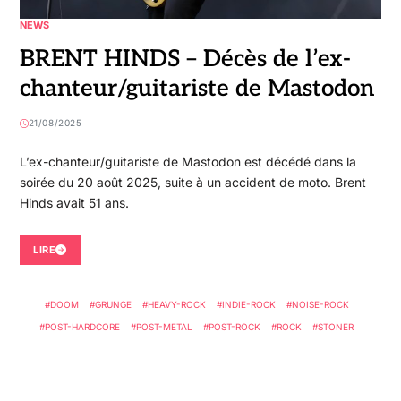
NEWS
BRENT HINDS – Décès de l’ex-
chanteur/guitariste de Mastodon
21/08/2025
L’ex-chanteur/guitariste de Mastodon est décédé dans la
soirée du 20 août 2025, suite à un accident de moto. Brent
Hinds avait 51 ans.
LIRE
DOOM
GRUNGE
HEAVY-ROCK
INDIE-ROCK
NOISE-ROCK
POST-HARDCORE
POST-METAL
POST-ROCK
ROCK
STONER